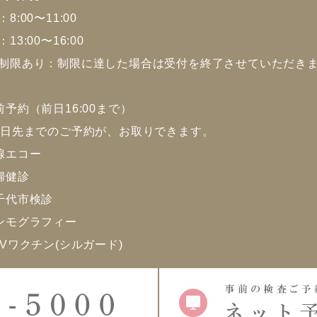
8:00〜11:00
13:00〜16:00
制限あり：制限に達した場合は受付を終了させていただき
前予約（前日16:00まで）
0日先までのご予約が、お取りできます。
腺エコー
婦健診
千代市検診
ンモグラフィー
PVワクチン(シルガード)