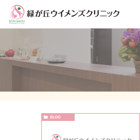
子宮がん検診
乳がん検診
更年期相談
ブライダルチェック
BLOG