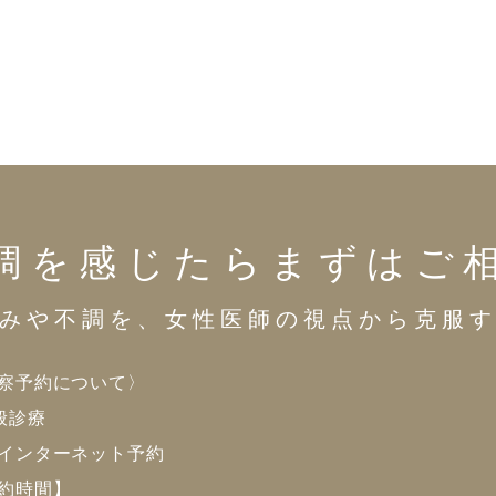
調を感じたらまずはご
みや不調を、女性医師の視点から克服
察予約について〉
般診療
インターネット予約
約時間】