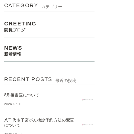
CATEGORY
カテゴリー
GREETING
院長ブログ
NEWS
新着情報
RECENT POSTS
最近の投稿
8月担当医について
2026.07.10
八千代市子宮がん検診予約方法の変更
について
2026.06.23