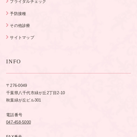
ブライダルチェック
予防接種
その他診療
サイトマップ
INFO
〒276-0049
千葉県八千代市緑が丘2丁目2-10
秋葉緑が丘ビル301
電話番号
047-458-5000
FAX番号