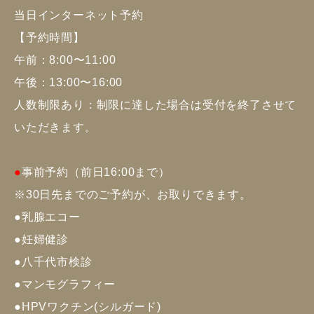
当日インターネット予約
【予約時間】
午前：8:00〜11:00
午後：13:00〜16:00
人数制限あり：制限に達した場合は受付を終了させて
いただきます。
●
事前予約（前日16:00まで）
※30日先までのご予約が、お取りできます。
●
乳腺エコー
●
妊婦健診
●
八千代市検診
●
マンモグラフィー
●
HPVワクチン(シルガード)