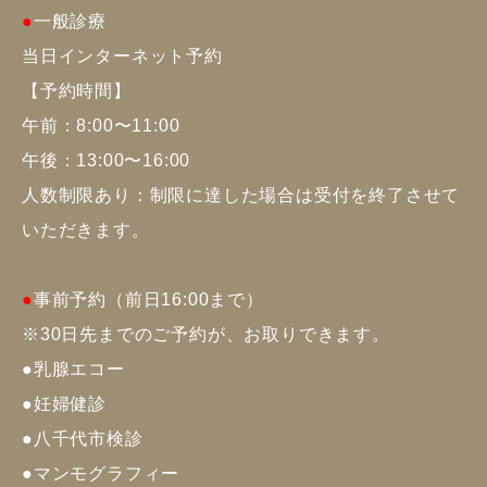
●
一般診療
当日インターネット予約
【予約時間】
午前：8:00〜11:00
午後：13:00〜16:00
人数制限あり：制限に達した場合は受付を終了させて
いただきます。
●
事前予約（前日16:00まで）
※30日先までのご予約が、お取りできます。
●
乳腺エコー
●
妊婦健診
●
八千代市検診
●
マンモグラフィー